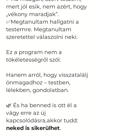
mert jól esik, nem azért, hogy
„vékony maradjak”.
✅Megtanultam hallgatni a
testemre. Megtanultam
szeretettel válaszolni neki.
Ez a program nem a
tökéletességről szól.
Hanem arról, hogy visszatalálj
önmagadhoz – testben,
lélekben, gondolatban.
🌿 És ha benned is ott él a
vágy erre az új
kapcsolódásra,akkor tudd:
neked is sikerülhet
.