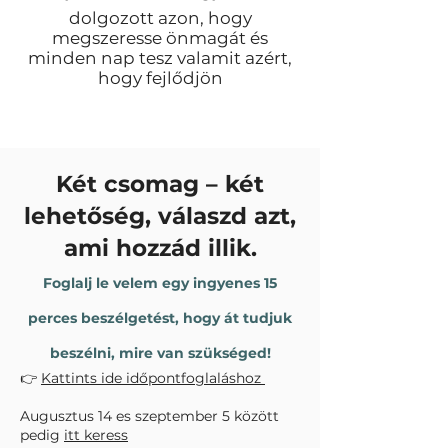
dolgozott azon, hogy
megszeresse önmagát és
minden nap tesz valamit azért,
hogy fejlődjön
Két csomag – két
lehetőség, válaszd azt,
ami hozzád illik.
Foglalj le velem egy ingyenes 15
perces beszélgetést, hogy át tudjuk
beszélni, mire van szükséged!
👉
Kattints ide időpontfoglaláshoz
Augusztus 14 es szeptember 5 között
pedig
itt keress