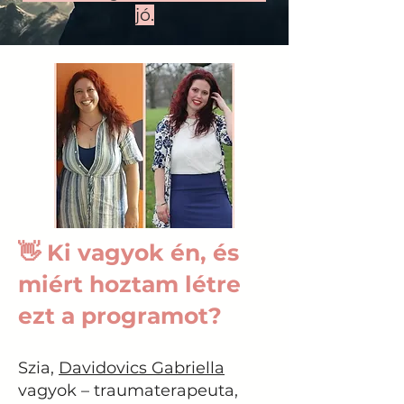
jó.
👋 Ki vagyok én, és
miért hoztam létre
ezt a programot?
Szia,
Davidovics Gabriella
vagyok – traumaterapeuta,