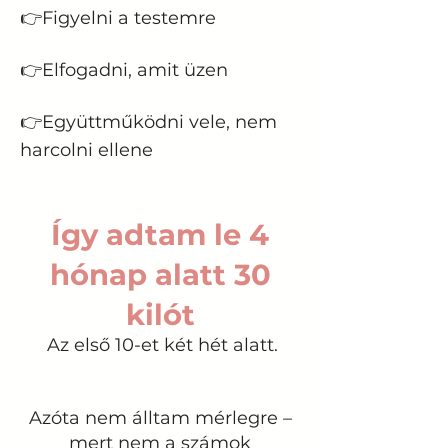
👉Figyelni a testemre
👉Elfogadni, amit üzen
👉Együttműködni vele, nem
harcolni ellene
Így adtam le 4
hónap alatt 30
kilót
Az első 10-et két hét alatt.
Azóta nem álltam mérlegre –
mert nem a számok