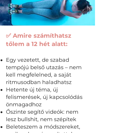
✅ Amire számíthatsz
tőlem a 12 hét alatt:
Egy vezetett, de szabad
tempójú belső utazás – nem
kell megfelelned, a saját
ritmusodban haladhatsz
Hetente új téma, új
felismerések, új kapcsolódás
önmagadhoz
Őszinte segítő videók: nem
lesz bullshit, nem szépítek
Beleteszem a módszereket,