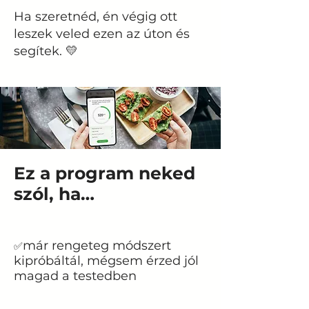
Ha szeretnéd, én végig ott
leszek veled ezen az úton és
segítek. 💛
Ez a program neked
szól, ha…
már rengeteg módszert
✅
kipróbáltál, mégsem érzed jól
magad a testedben