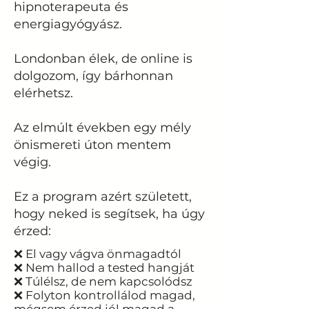
hipnoterapeuta és
energiagyógyász.
Londonban élek, de online is
dolgozom, így bárhonnan
elérhetsz.
Az elmúlt években egy mély
önismereti úton mentem
végig.
Ez a program azért született,
hogy neked is segítsek, ha úgy
érzed:
❌ El vagy vágva önmagadtól
❌ Nem hallod a tested hangját
❌ Túlélsz, de nem kapcsolódsz
❌ Folyton kontrollálod magad,